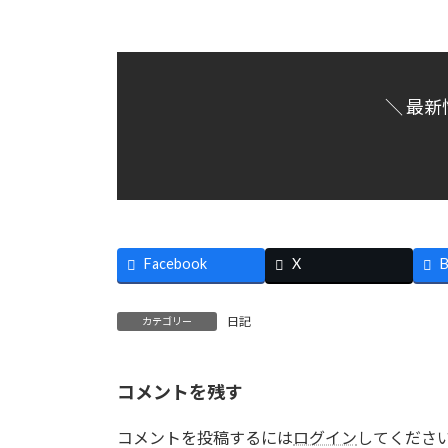
＼ 最新
Facebook
X
B
日記
カテゴリー
コメントを残す
コメントを投稿するには
ログイン
してくださ