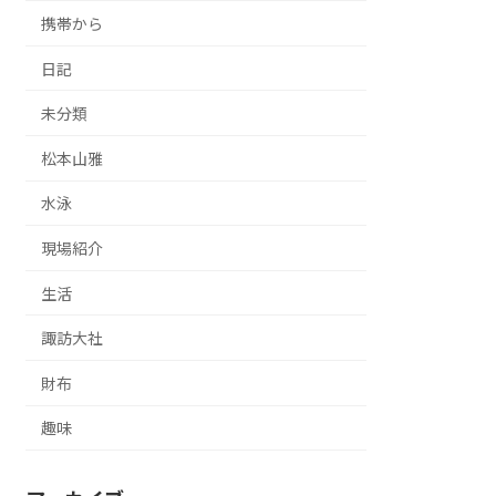
携帯から
日記
未分類
松本山雅
水泳
現場紹介
生活
諏訪大社
財布
趣味