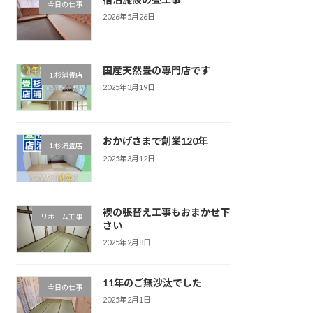
今日の仕事
2026年5月26日
国産天然畳の専門店です
1.杉浦畳店
2025年3月19日
おかげさまで創業120年
1.杉浦畳店
2025年3月12日
襖の張替え工事もおまかせ下
リホーム工事
さい
2025年2月8日
11年のご無沙汰でした
今日の仕事
2025年2月1日