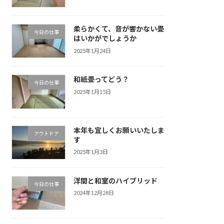
柔らかくて、音が響かない畳
今日の仕事
はいかがでしょうか
2025年1月24日
和紙畳ってどう？
今日の仕事
2025年1月15日
本年も宜しくお願いいたしま
アウトドア
す
2025年1月3日
洋間と和室のハイブリッド
今日の仕事
2024年12月28日