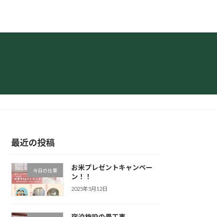
最近の投稿
お米プレゼントキャンペー
今日の仕事
ン！！
2025年5月12日
宿泊施設の畳工事