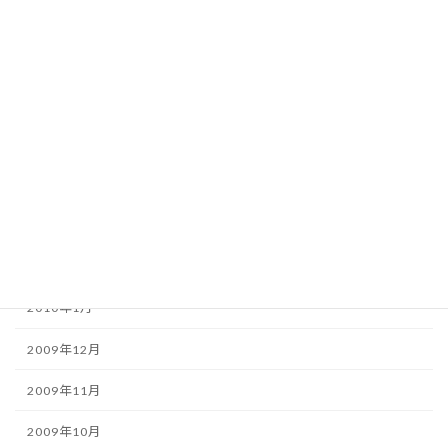
2010年8月
2010年7月
2010年6月
2010年5月
2010年4月
2010年3月
2010年2月
2010年1月
2009年12月
2009年11月
2009年10月