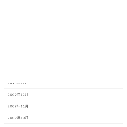
2010年8月
2010年7月
2010年6月
2010年5月
2010年4月
2010年3月
2010年2月
2010年1月
2009年12月
2009年11月
2009年10月