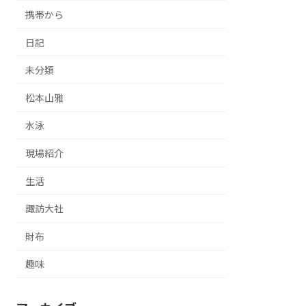
携帯から
日記
未分類
松本山雅
水泳
現場紹介
生活
諏訪大社
財布
趣味