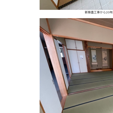
新築畳工事から20