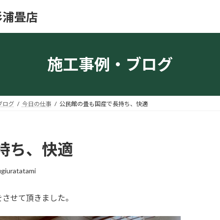
杉浦畳店
施工事例・ブログ
ブログ
今日の仕事
公民館の畳も国産で長持ち、快適
持ち、快適
giuratatami
をさせて頂きました。