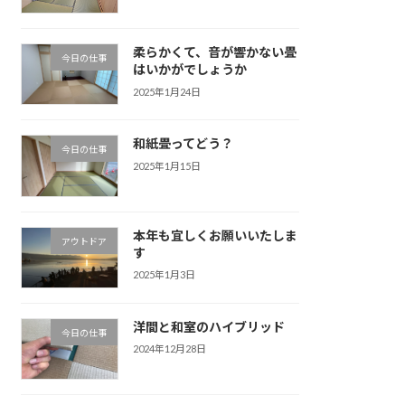
柔らかくて、音が響かない畳
今日の仕事
はいかがでしょうか
2025年1月24日
和紙畳ってどう？
今日の仕事
2025年1月15日
本年も宜しくお願いいたしま
アウトドア
す
2025年1月3日
洋間と和室のハイブリッド
今日の仕事
2024年12月28日