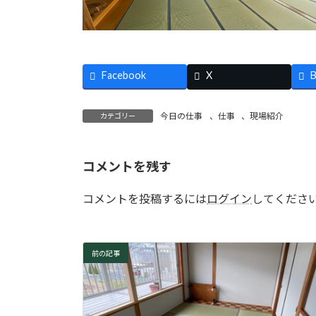
Facebook
X
B
今日の仕事
、
仕事
、
現場紹介
カテゴリー
コメントを残す
コメントを投稿するには
ログイン
してくださ
前の記事