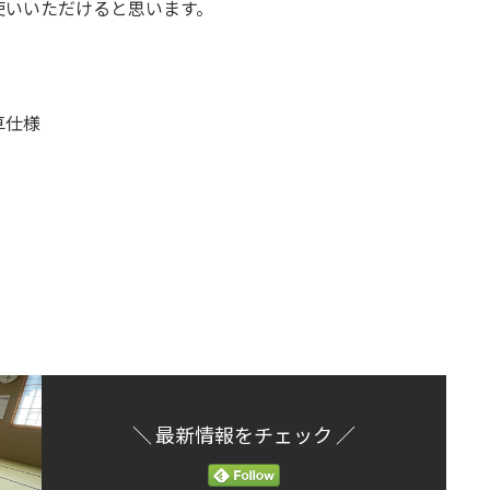
使いいただけると思います。
草仕様
＼ 最新情報をチェック ／