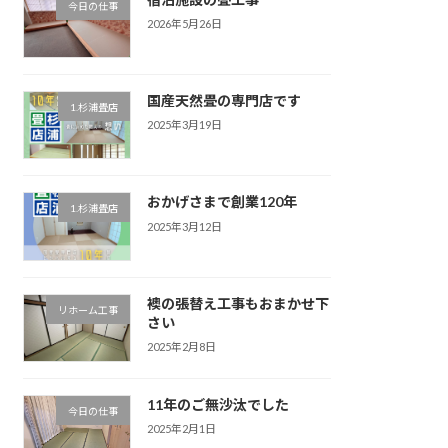
今日の仕事
2026年5月26日
国産天然畳の専門店です
1.杉浦畳店
2025年3月19日
おかげさまで創業120年
1.杉浦畳店
2025年3月12日
襖の張替え工事もおまかせ下
リホーム工事
さい
2025年2月8日
11年のご無沙汰でした
今日の仕事
2025年2月1日