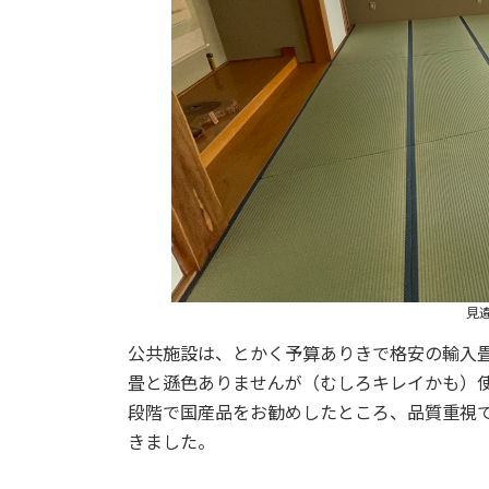
見
公共施設は、とかく予算ありきで格安の輸入
畳と遜色ありませんが（むしろキレイかも）
段階で国産品をお勧めしたところ、品質重視
きました。