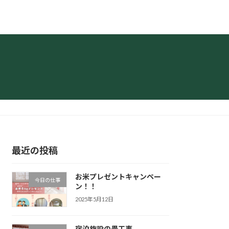
最近の投稿
お米プレゼントキャンペー
今日の仕事
ン！！
2025年5月12日
宿泊施設の畳工事