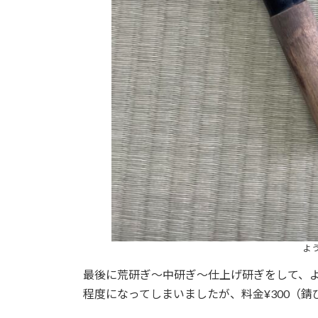
よ
最後に荒研ぎ〜中研ぎ〜仕上げ研ぎをして、
程度になってしまいましたが、料金¥300（錆