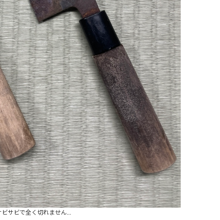
サビサビで全く切れません…