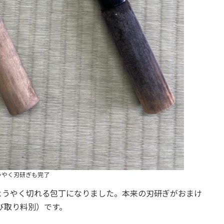
うやく刃研ぎも完了
ようやく切れる包丁になりました。本来の刃研ぎがおまけ
び取り料別）です。