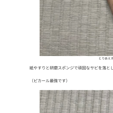
とりあえ
紙やすりと研磨スポンジで頑固なサビを落と
（ピカール最強です）