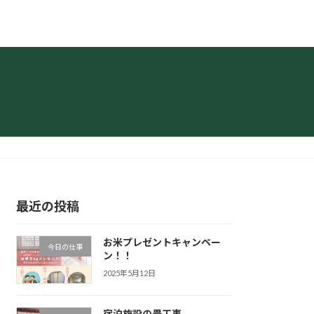
最近の投稿
お米プレゼントキャンペー
今日の仕事
ン！！
2025年5月12日
宿泊施設の畳工事