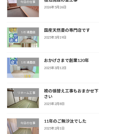
今日の仕事
2026年5月26日
国産天然畳の専門店です
1.杉浦畳店
2025年3月19日
おかげさまで創業120年
1.杉浦畳店
2025年3月12日
襖の張替え工事もおまかせ下
リホーム工事
さい
2025年2月8日
11年のご無沙汰でした
今日の仕事
2025年2月1日