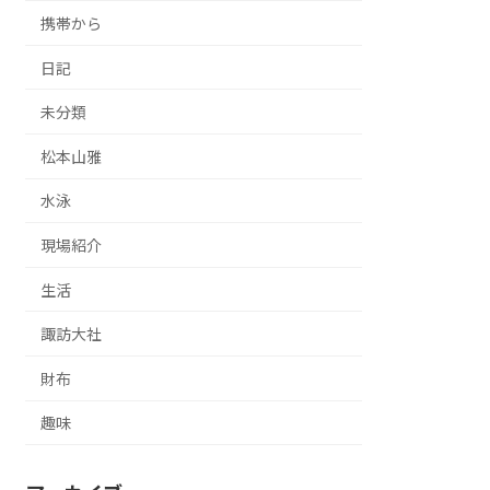
携帯から
日記
未分類
松本山雅
水泳
現場紹介
生活
諏訪大社
財布
趣味