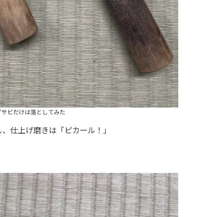
ずサビだけは落としてみた
し、仕上げ磨きは「ピカール！」