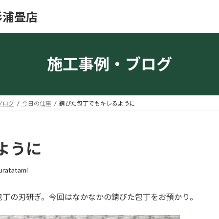
杉浦畳店
施工事例・ブログ
ブログ
今日の仕事
錆びた包丁でもキレるように
ように
uratatami
包丁の刃研ぎ。今回はなかなかの錆びた包丁をお預かり。