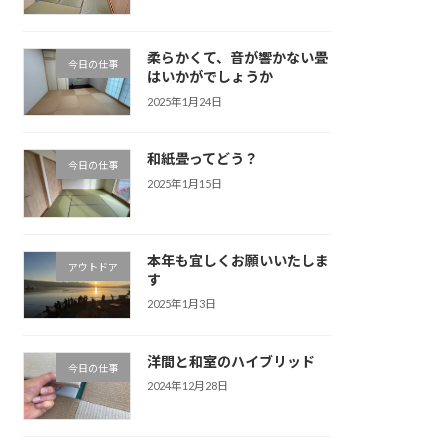
柔らかくて、音が響かない畳
今日の仕事
はいかがでしょうか
2025年1月24日
和紙畳ってどう？
今日の仕事
2025年1月15日
本年も宜しくお願いいたしま
アウトドア
す
2025年1月3日
洋間と和室のハイブリッド
今日の仕事
2024年12月28日