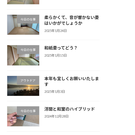
柔らかくて、音が響かない畳
今日の仕事
はいかがでしょうか
2025年1月24日
和紙畳ってどう？
今日の仕事
2025年1月15日
本年も宜しくお願いいたしま
アウトドア
す
2025年1月3日
洋間と和室のハイブリッド
今日の仕事
2024年12月28日