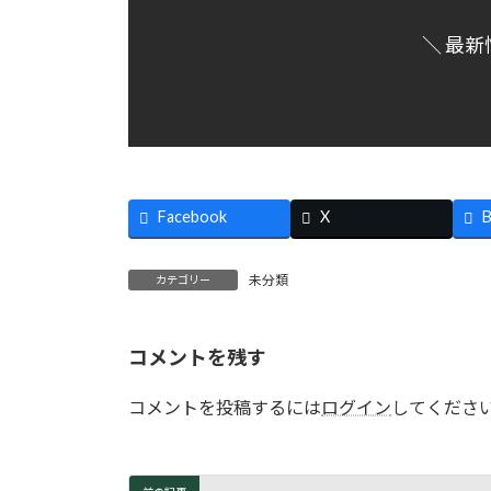
＼ 最新
Facebook
X
B
未分類
カテゴリー
コメントを残す
コメントを投稿するには
ログイン
してくださ