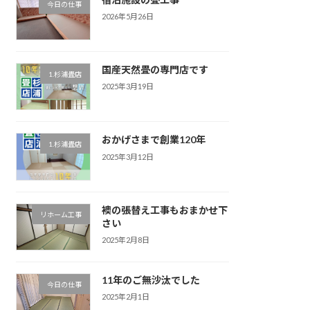
今日の仕事
2026年5月26日
国産天然畳の専門店です
1.杉浦畳店
2025年3月19日
おかげさまで創業120年
1.杉浦畳店
2025年3月12日
襖の張替え工事もおまかせ下
リホーム工事
さい
2025年2月8日
11年のご無沙汰でした
今日の仕事
2025年2月1日