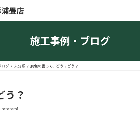
杉浦畳店
施工事例・ブログ
ブログ
未分類
肌色の畳って、どう？どう？
どう？
uratatami