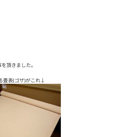
事を頂きました。
る畳表(ゴザ)がこれ↓