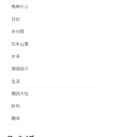
携帯から
日記
未分類
松本山雅
水泳
現場紹介
生活
諏訪大社
財布
趣味