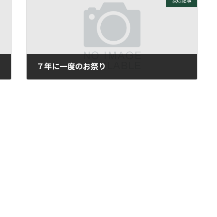
次の記事
７年に一度のお祭り
2009年12月4日