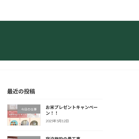
最近の投稿
お米プレゼントキャンペー
今日の仕事
ン！！
2025年5月12日
宿泊施設の畳工事