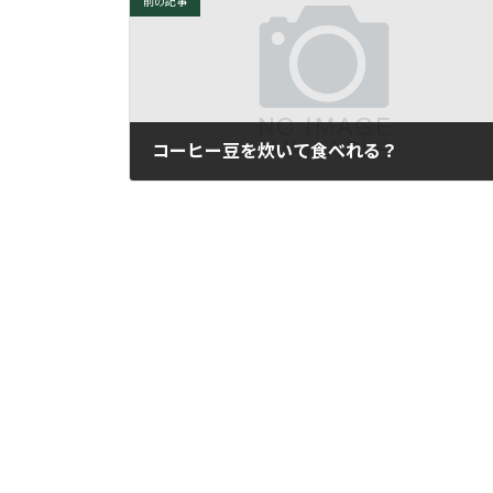
前の記事
コーヒー豆を炊いて食べれる？
2009年11月25日