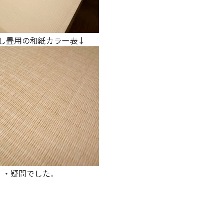
無し畳用の和紙カラー表↓
・・疑問でした。