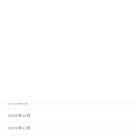
2010年9月
2010年8月
2010年7月
2010年6月
2010年5月
2010年4月
2010年3月
2010年2月
2010年1月
2009年12月
2009年11月