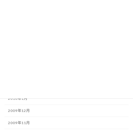
2010年9月
2010年8月
2010年7月
2010年6月
2010年5月
2010年4月
2010年3月
2010年2月
2010年1月
2009年12月
2009年11月