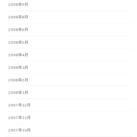
2008年9月
2008年8月
2008年6月
2008年5月
2008年4月
2008年3月
2008年2月
2008年1月
2007年12月
2007年11月
2007年10月