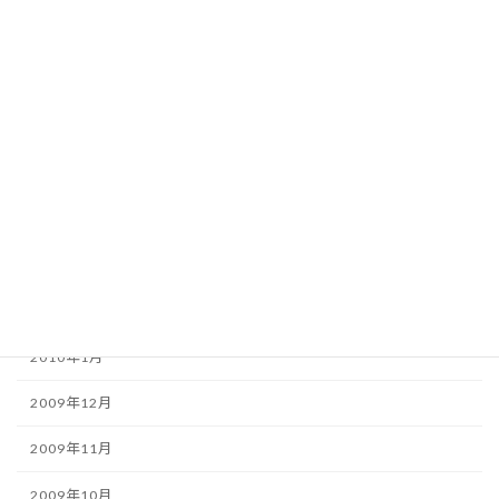
2010年8月
2010年7月
2010年6月
2010年5月
2010年4月
2010年3月
2010年2月
2010年1月
2009年12月
2009年11月
2009年10月