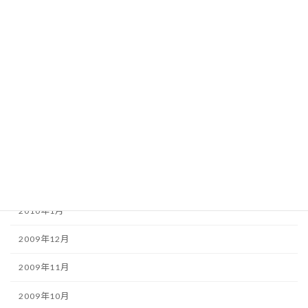
2010年8月
2010年7月
2010年6月
2010年5月
2010年4月
2010年3月
2010年2月
2010年1月
2009年12月
2009年11月
2009年10月