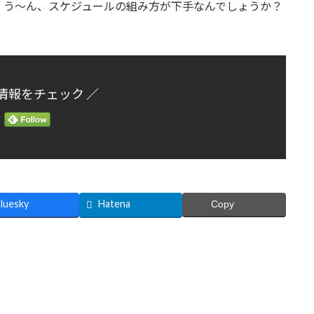
。う～ん、スケジュールの組み方が下手なんでしょうか？
情報をチェック ／
luesky
Hatena
Copy