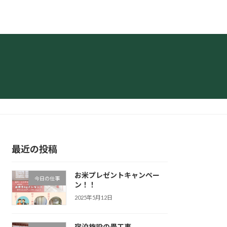
最近の投稿
お米プレゼントキャンペー
今日の仕事
ン！！
2025年5月12日
宿泊施設の畳工事