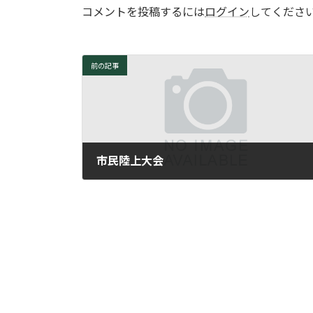
コメントを投稿するには
ログイン
してくださ
前の記事
市民陸上大会
2009年6月12日