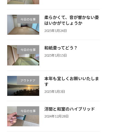
柔らかくて、音が響かない畳
今日の仕事
はいかがでしょうか
2025年1月24日
和紙畳ってどう？
今日の仕事
2025年1月15日
本年も宜しくお願いいたしま
アウトドア
す
2025年1月3日
洋間と和室のハイブリッド
今日の仕事
2024年12月28日