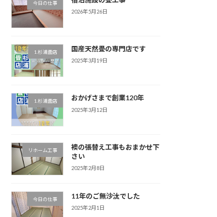
今日の仕事
2026年5月26日
国産天然畳の専門店です
1.杉浦畳店
2025年3月19日
おかげさまで創業120年
1.杉浦畳店
2025年3月12日
襖の張替え工事もおまかせ下
リホーム工事
さい
2025年2月8日
11年のご無沙汰でした
今日の仕事
2025年2月1日