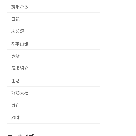
携帯から
日記
未分類
松本山雅
水泳
現場紹介
生活
諏訪大社
財布
趣味