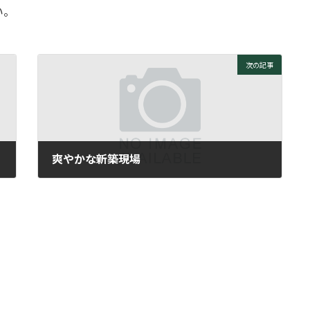
い。
次の記事
爽やかな新築現場
2009年6月12日