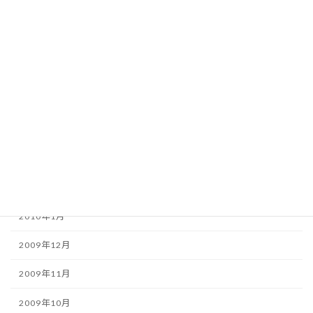
2010年8月
2010年7月
2010年6月
2010年5月
2010年4月
2010年3月
2010年2月
2010年1月
2009年12月
2009年11月
2009年10月