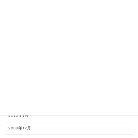
2010年10月
2010年9月
2010年8月
2010年7月
2010年6月
2010年5月
2010年4月
2010年3月
2010年2月
2010年1月
2009年12月