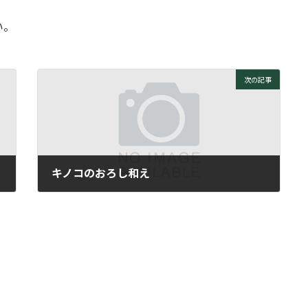
い。
次の記事
キノコのおろし和え
2007年11月12日