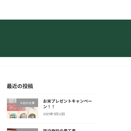
最近の投稿
お米プレゼントキャンペー
今日の仕事
ン！！
2025年5月12日
宿泊施設の畳工事