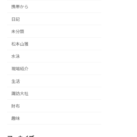
携帯から
日記
未分類
松本山雅
水泳
現場紹介
生活
諏訪大社
財布
趣味