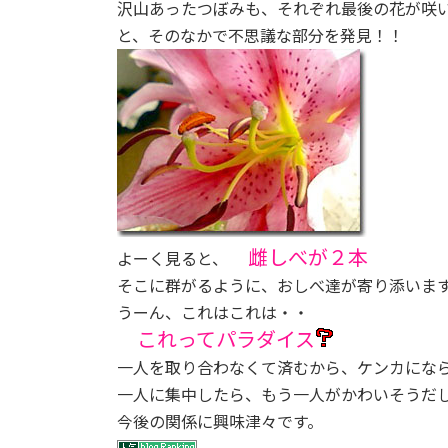
沢山あったつぼみも、それぞれ最後の花が咲
:
と、そのなかで不思議な部分を発見！！
雌しべが２本
よーく見ると、
そこに群がるように、おしべ達が寄り添いま
うーん、これはこれは・・
これってパラダイス
一人を取り合わなくて済むから、ケンカにな
一人に集中したら、もう一人がかわいそうだ
今後の関係に興味津々です。