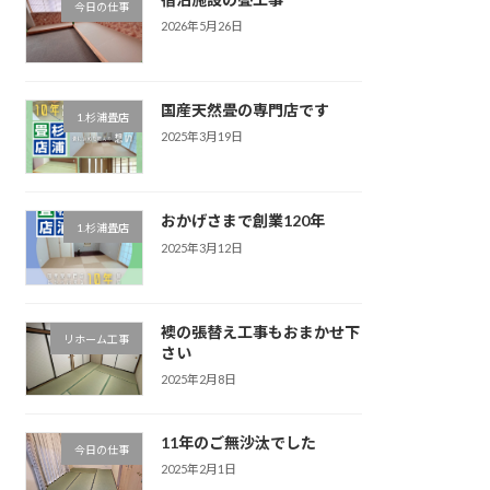
今日の仕事
2026年5月26日
国産天然畳の専門店です
1.杉浦畳店
2025年3月19日
おかげさまで創業120年
1.杉浦畳店
2025年3月12日
襖の張替え工事もおまかせ下
リホーム工事
さい
2025年2月8日
11年のご無沙汰でした
今日の仕事
2025年2月1日