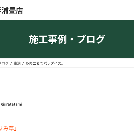
杉浦畳店
施工事例・ブログ
ブログ
生活
多夫二妻でパラダイス。
。
giuratatami
すみ草」