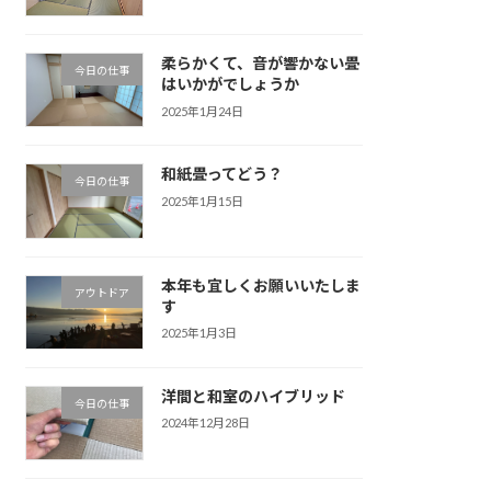
柔らかくて、音が響かない畳
今日の仕事
はいかがでしょうか
2025年1月24日
和紙畳ってどう？
今日の仕事
2025年1月15日
本年も宜しくお願いいたしま
アウトドア
す
2025年1月3日
洋間と和室のハイブリッド
今日の仕事
2024年12月28日