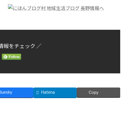
情報をチェック ／
luesky
Hatena
Copy