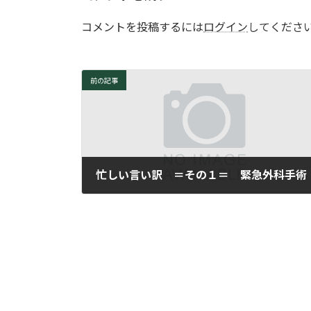
コメントを投稿するには
ログイン
してくださ
前の記事
忙しい言い訳 ＝その１＝ 緊急外科手術
2007年11月12日