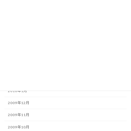
2010年8月
2010年7月
2010年6月
2010年5月
2010年4月
2010年3月
2010年2月
2010年1月
2009年12月
2009年11月
2009年10月