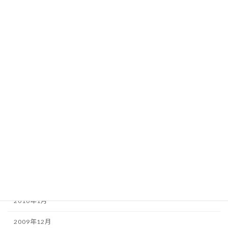
2010年10月
2010年9月
2010年8月
2010年7月
2010年6月
2010年5月
2010年4月
2010年3月
2010年2月
2010年1月
2009年12月