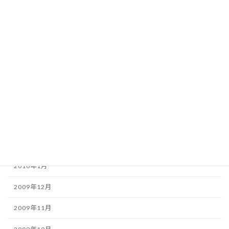
2010年8月
2010年7月
2010年6月
2010年5月
2010年4月
2010年3月
2010年2月
2010年1月
2009年12月
2009年11月