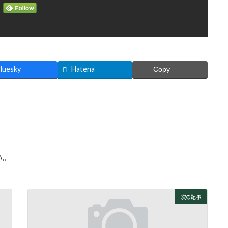
luesky
Hatena
Copy
い。
次の記事