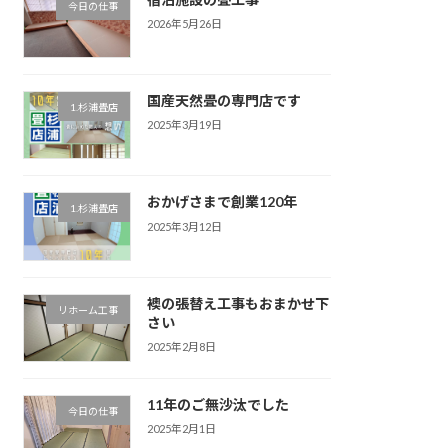
今日の仕事
2026年5月26日
国産天然畳の専門店です
1.杉浦畳店
2025年3月19日
おかげさまで創業120年
1.杉浦畳店
2025年3月12日
襖の張替え工事もおまかせ下
リホーム工事
さい
2025年2月8日
11年のご無沙汰でした
今日の仕事
2025年2月1日