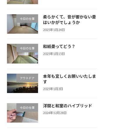
柔らかくて、音が響かない畳
今日の仕事
はいかがでしょうか
2025年1月24日
和紙畳ってどう？
今日の仕事
2025年1月15日
本年も宜しくお願いいたしま
アウトドア
す
2025年1月3日
洋間と和室のハイブリッド
今日の仕事
2024年12月28日