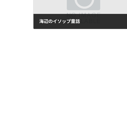
海辺のイソップ童話
2006年8月12日