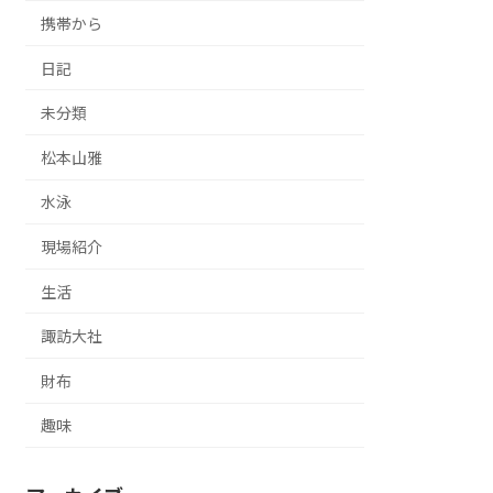
携帯から
日記
未分類
松本山雅
水泳
現場紹介
生活
諏訪大社
財布
趣味