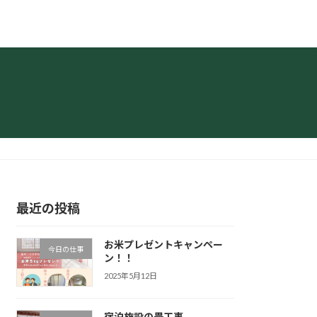
最近の投稿
お米プレゼントキャンペー
今日の仕事
ン！！
2025年5月12日
宿泊施設の畳工事