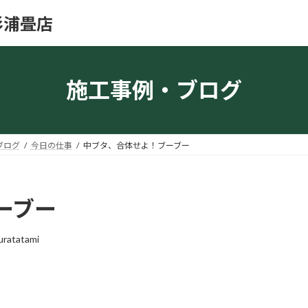
杉浦畳店
施工事例・ブログ
ブログ
今日の仕事
中ブタ、合体せよ！ブーブー
ーブー
uratatami