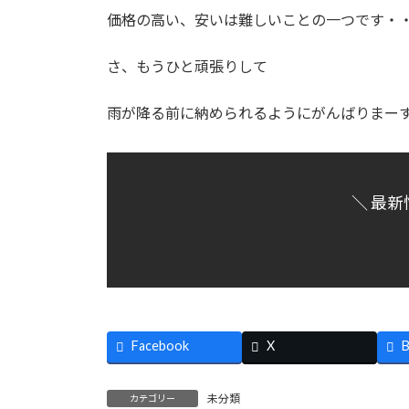
価格の高い、安いは難しいことの一つです・
さ、もうひと頑張りして
雨が降る前に納められるようにがんばりまーす！(
＼ 最新
Facebook
X
B
未分類
カテゴリー