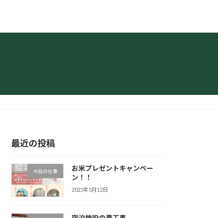
最近の投稿
お米プレゼントキャンペー
今日の仕事
ン！！
2025年5月12日
宿泊施設の畳工事