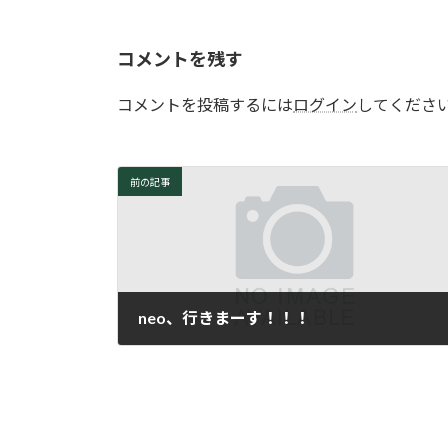
コメントを残す
コメントを投稿するには
ログイン
してくださ
前の記事
neo、行きまーす！！！
2009年9月1日