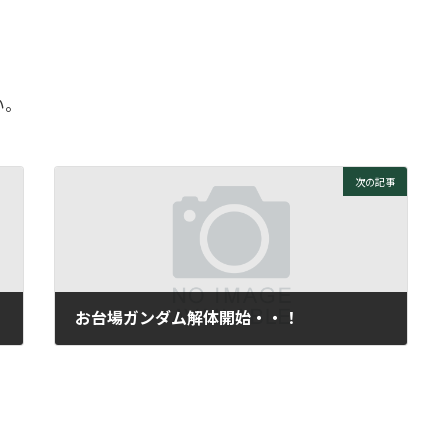
い。
次の記事
お台場ガンダム解体開始・・！
2009年9月2日