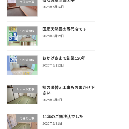
今日の仕事
2026年5月26日
国産天然畳の専門店です
1.杉浦畳店
2025年3月19日
おかげさまで創業120年
1.杉浦畳店
2025年3月12日
襖の張替え工事もおまかせ下
リホーム工事
さい
2025年2月8日
11年のご無沙汰でした
今日の仕事
2025年2月1日