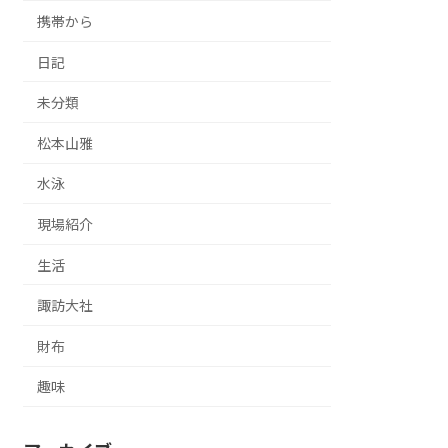
携帯から
日記
未分類
松本山雅
水泳
現場紹介
生活
諏訪大社
財布
趣味