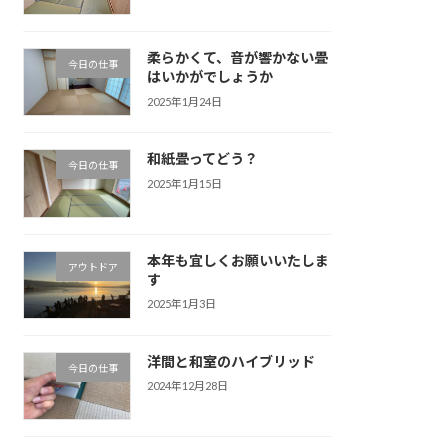
柔らかくて、音が響かない畳
今日の仕事
はいかがでしょうか
2025年1月24日
和紙畳ってどう？
今日の仕事
2025年1月15日
本年も宜しくお願いいたしま
アウトドア
す
2025年1月3日
洋間と和室のハイブリッド
今日の仕事
2024年12月28日