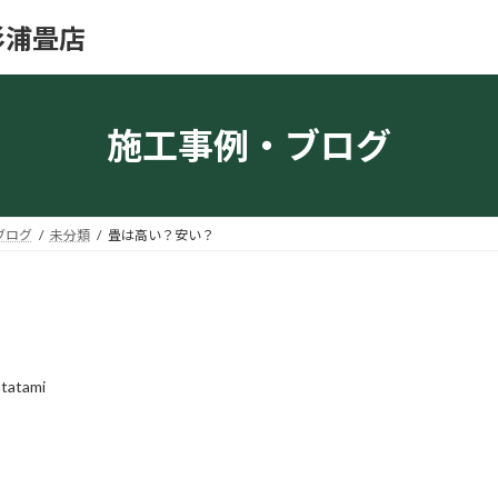
杉浦畳店
施工事例・ブログ
ブログ
未分類
畳は高い？安い？
atatami