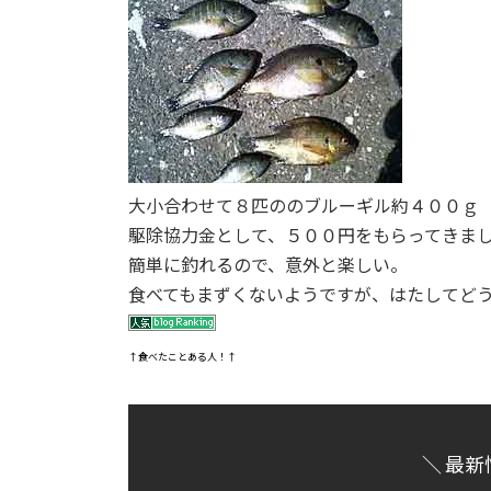
大小合わせて８匹ののブルーギル約４００ｇ
駆除協力金として、５００円をもらってきま
簡単に釣れるので、意外と楽しい。
食べてもまずくないようですが、はたしてど
↑食べたことある人！↑
＼ 最新