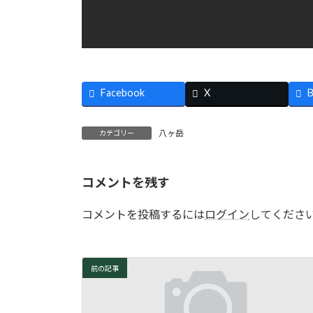
Facebook
X
B
八ヶ岳
カテゴリー
コメントを残す
コメントを投稿するには
ログイン
してくださ
前の記事