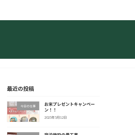
最近の投稿
お米プレゼントキャンペー
今日の仕事
ン！！
2025年5月12日
宿泊施設の畳工事