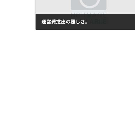
運営費捻出の難しさ。
2006年10月12日