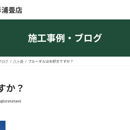
杉浦畳店
施工事例・ブログ
ブログ
八ヶ岳
ブルーギルはお好きですか？
すか？
giuratatami