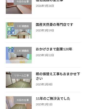
今日の仕事
2026年5月26日
国産天然畳の専門店です
1.杉浦畳店
2025年3月19日
おかげさまで創業120年
1.杉浦畳店
2025年3月12日
襖の張替え工事もおまかせ下
リホーム工事
さい
2025年2月8日
11年のご無沙汰でした
今日の仕事
2025年2月1日