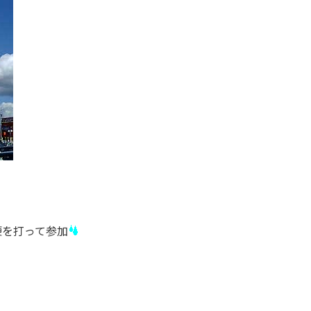
鞭を打って参加