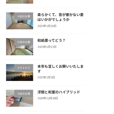
柔らかくて、音が響かない畳
今日の仕事
はいかがでしょうか
2025年1月24日
和紙畳ってどう？
今日の仕事
2025年1月15日
本年も宜しくお願いいたしま
アウトドア
す
2025年1月3日
洋間と和室のハイブリッド
今日の仕事
2024年12月28日