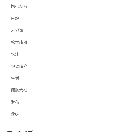
携帯から
日記
未分類
松本山雅
水泳
現場紹介
生活
諏訪大社
財布
趣味