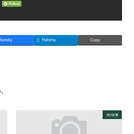
luesky
Hatena
Copy
い。
次の記事