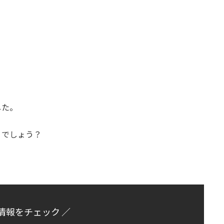
した。
うでしょう？
情報をチェック ／