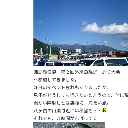
:
諏訪湖漁協 第２回外来魚駆除 釣り大会
へ参加してきました。
昨日のイベント疲れもありましたが、
息子がどうしても行きたいと言うので、体に
温かい陽射しとは裏腹に、冷たい風。
八ヶ岳の山頂付近には積雪も・・
それでも、３時間がんばって↓