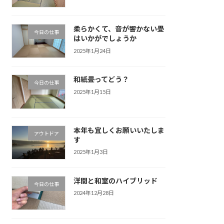
柔らかくて、音が響かない畳
今日の仕事
はいかがでしょうか
2025年1月24日
和紙畳ってどう？
今日の仕事
2025年1月15日
本年も宜しくお願いいたしま
アウトドア
す
2025年1月3日
洋間と和室のハイブリッド
今日の仕事
2024年12月28日