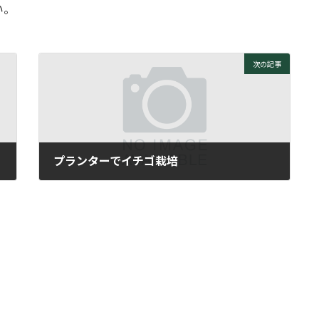
い。
次の記事
プランターでイチゴ栽培
2006年6月12日