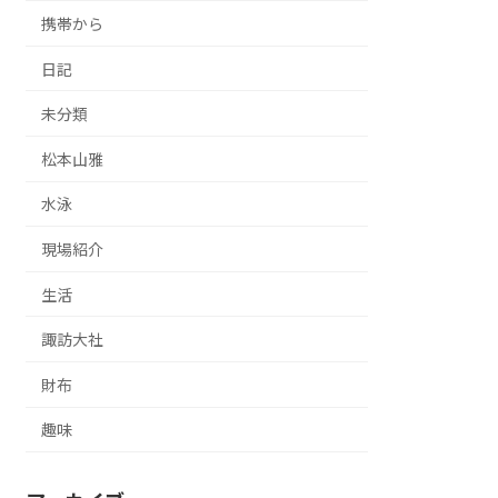
携帯から
日記
未分類
松本山雅
水泳
現場紹介
生活
諏訪大社
財布
趣味