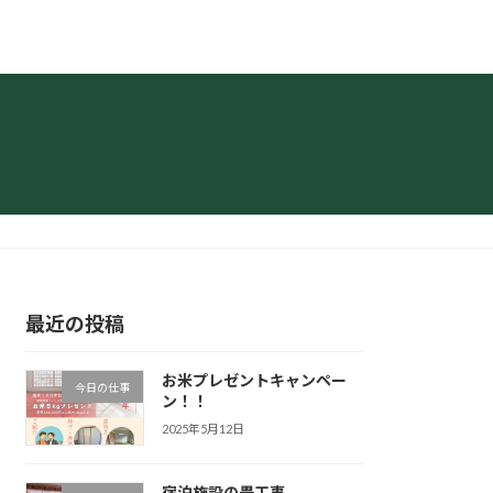
最近の投稿
お米プレゼントキャンペー
今日の仕事
ン！！
2025年5月12日
宿泊施設の畳工事