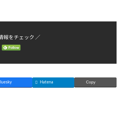
情報をチェック ／
luesky
Hatena
Copy