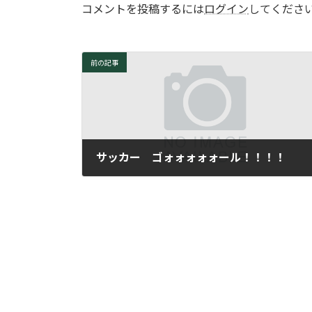
コメントを投稿するには
ログイン
してくださ
前の記事
サッカー ゴォォォォォール！！！！
2006年6月12日