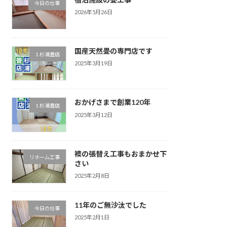
今日の仕事
2026年5月26日
国産天然畳の専門店です
1.杉浦畳店
2025年3月19日
おかげさまで創業120年
1.杉浦畳店
2025年3月12日
襖の張替え工事もおまかせ下
リホーム工事
さい
2025年2月8日
11年のご無沙汰でした
今日の仕事
2025年2月1日