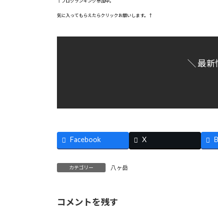
↑ブログランキング参加中。
気に入ってもらえたらクリックお願いします。↑
＼ 最新
Facebook
X
B
八ヶ岳
カテゴリー
コメントを残す