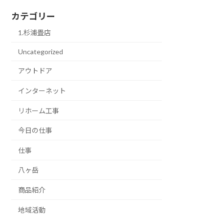
カテゴリー
1.杉浦畳店
Uncategorized
アウトドア
インターネット
リホーム工事
今日の仕事
仕事
八ヶ岳
商品紹介
地域活動