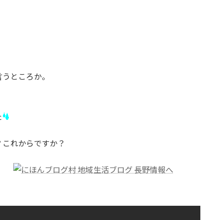
言うところか。
た
？これからですか？