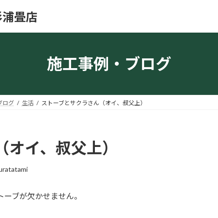
杉浦畳店
施工事例・ブログ
ブログ
生活
ストーブとサクラさん（オイ、叔父上）
（オイ、叔父上）
uratatami
トーブが欠かせません。