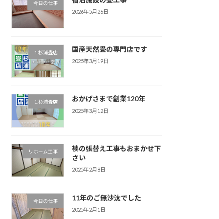
今日の仕事
2026年5月26日
国産天然畳の専門店です
1.杉浦畳店
2025年3月19日
おかげさまで創業120年
1.杉浦畳店
2025年3月12日
襖の張替え工事もおまかせ下
リホーム工事
さい
2025年2月8日
11年のご無沙汰でした
今日の仕事
2025年2月1日