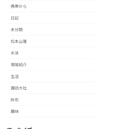
携帯から
日記
未分類
松本山雅
水泳
現場紹介
生活
諏訪大社
財布
趣味