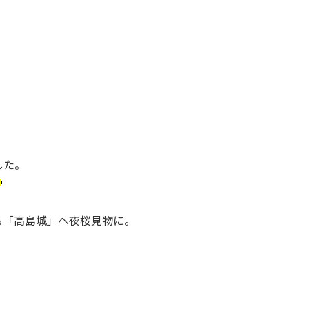
した。
る「高島城」へ夜桜見物に。