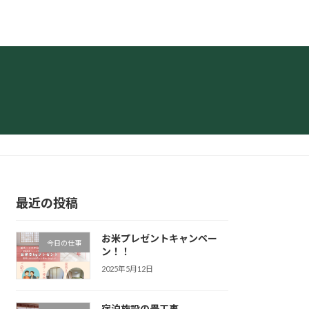
最近の投稿
お米プレゼントキャンペー
今日の仕事
ン！！
2025年5月12日
宿泊施設の畳工事