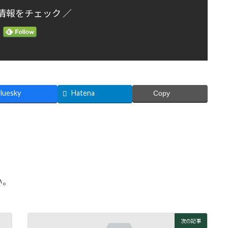
情報をチェック ／
luesky
Hatena
Copy
い。
次の記事