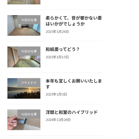
柔らかくて、音が響かない畳
今日の仕事
はいかがでしょうか
2025年1月24日
和紙畳ってどう？
今日の仕事
2025年1月15日
本年も宜しくお願いいたしま
アウトドア
す
2025年1月3日
洋間と和室のハイブリッド
今日の仕事
2024年12月28日