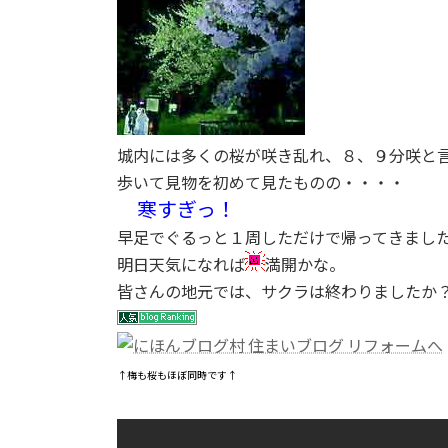
城内には多くの桜が咲き乱れ、８、９分咲と
歩いて見物を初めて見たものの・・・・
寒すぎっ！
早足でぐるっと１周しただけで帰ってきまし
明日天気になれば
満開かな。
皆さんの地元では、サクラは終わりましたか
↑梅も桜もほぼ同時です↑