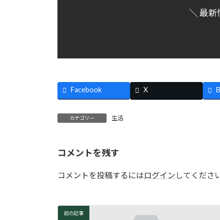
＼ 最新
Facebook
X
B
生活
カテゴリー
コメントを残す
コメントを投稿するには
ログイン
してくださ
前の記事