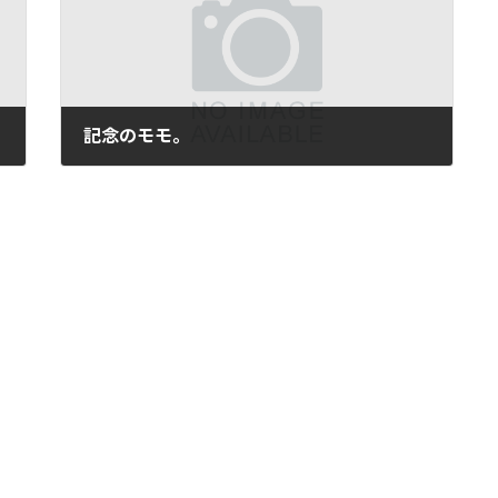
記念のモモ。
2007年4月12日