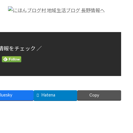
情報をチェック ／
luesky
Hatena
Copy