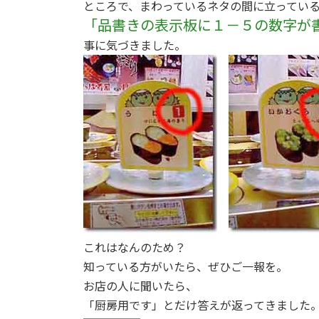
ところで、まわっているネタの間に立ってい
:
「品書きの表示板に１－５の数字が
事に気づきました。
これはなんのため？
知っている方がいたら、ぜひご一報を。
お店の人に聞いたら、
「厨房用です」とだけ答えが返ってきました