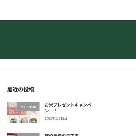
最近の投稿
お米プレゼントキャンペー
今日の仕事
ン！！
2025年5月12日
宿泊施設の畳工事