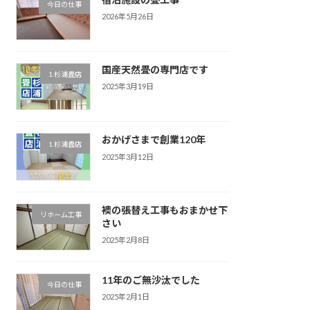
今日の仕事
2026年5月26日
国産天然畳の専門店です
1.杉浦畳店
2025年3月19日
おかげさまで創業120年
1.杉浦畳店
2025年3月12日
襖の張替え工事もおまかせ下
リホーム工事
さい
2025年2月8日
11年のご無沙汰でした
今日の仕事
2025年2月1日