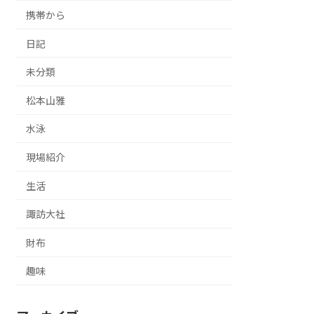
携帯から
日記
未分類
松本山雅
水泳
現場紹介
生活
諏訪大社
財布
趣味