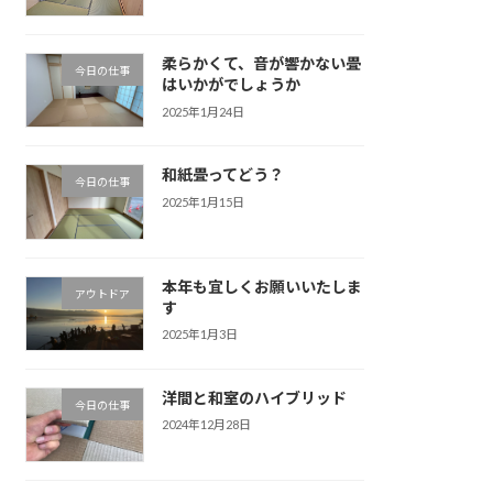
柔らかくて、音が響かない畳
今日の仕事
はいかがでしょうか
2025年1月24日
和紙畳ってどう？
今日の仕事
2025年1月15日
本年も宜しくお願いいたしま
アウトドア
す
2025年1月3日
洋間と和室のハイブリッド
今日の仕事
2024年12月28日