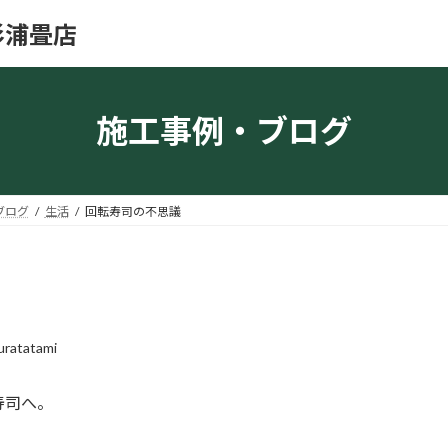
杉浦畳店
施工事例・ブログ
ブログ
生活
回転寿司の不思議
uratatami
寿司へ。