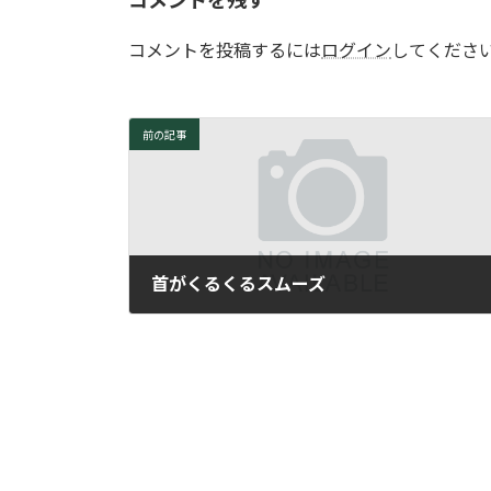
コメントを残す
コメントを投稿するには
ログイン
してくださ
前の記事
首がくるくるスムーズ
2007年2月12日