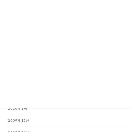
2010年9月
2010年8月
2010年7月
2010年6月
2010年5月
2010年4月
2010年3月
2010年2月
2010年1月
2009年12月