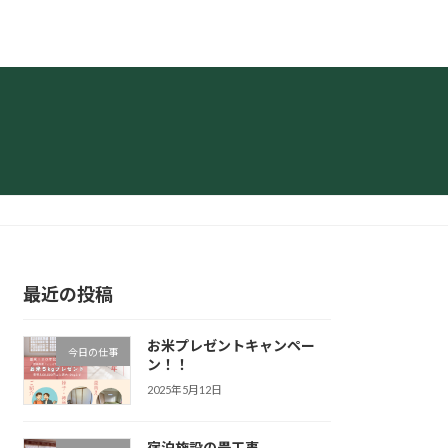
最近の投稿
お米プレゼントキャンペー
今日の仕事
ン！！
2025年5月12日
宿泊施設の畳工事