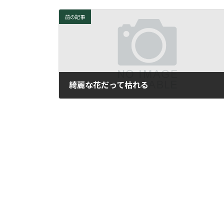
前の記事
綺麗な花だって枯れる
2007年9月12日