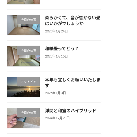
柔らかくて、音が響かない畳
今日の仕事
はいかがでしょうか
2025年1月24日
和紙畳ってどう？
今日の仕事
2025年1月15日
本年も宜しくお願いいたしま
アウトドア
す
2025年1月3日
洋間と和室のハイブリッド
今日の仕事
2024年12月28日