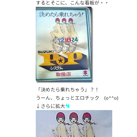
するとそこに、こんな看板が・・
:
「決めたら乗れちゃう」？！
うーん、ちょっとエロチック (o^^o)
↓さらに拡大