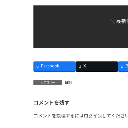
＼ 最新
Facebook
X
B
日記
カテゴリー
コメントを残す
コメントを投稿するには
ログイン
してくださ