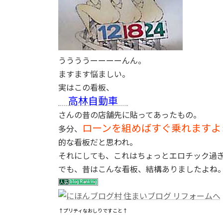
ううううーーーーんん。
ますます悩ましい。
実はこの看板、
高林自動車
さんの昔の店舗先に貼ってあったもの。
ローンを組めばすぐ乗れますよ
多分、
的な看板だと思われ。
それにしても、これはちょっとエロチック過
でも、昔はこんな看板、結構ありましたよね
↑プリティなおしりですこと↑