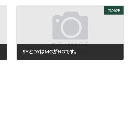
次の記事
SYとDYはMGがNGです。
2007年10月12日