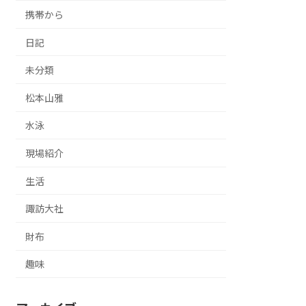
携帯から
日記
未分類
松本山雅
水泳
現場紹介
生活
諏訪大社
財布
趣味