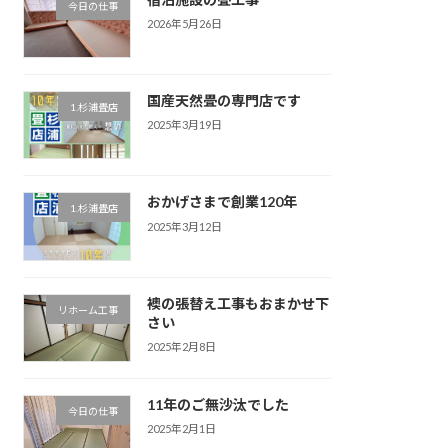
今日の仕事
2026年5月26日
国産天然畳の専門店です
1.杉浦畳店
2025年3月19日
おかげさまで創業120年
1.杉浦畳店
2025年3月12日
襖の張替え工事もおまかせ下
リホーム工事
さい
2025年2月8日
11年のご無沙汰でした
今日の仕事
2025年2月1日