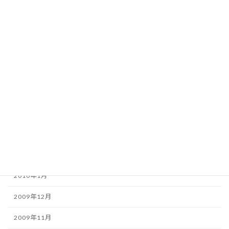
2010年9月
2010年8月
2010年7月
2010年6月
2010年5月
2010年4月
2010年3月
2010年2月
2010年1月
2009年12月
2009年11月