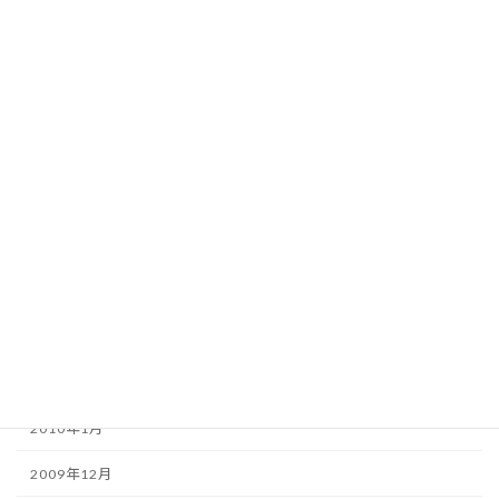
2010年10月
2010年9月
2010年8月
2010年7月
2010年6月
2010年5月
2010年4月
2010年3月
2010年2月
2010年1月
2009年12月