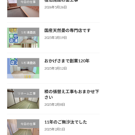
今日の仕事
2026年5月26日
国産天然畳の専門店です
1.杉浦畳店
2025年3月19日
おかげさまで創業120年
1.杉浦畳店
2025年3月12日
襖の張替え工事もおまかせ下
リホーム工事
さい
2025年2月8日
11年のご無沙汰でした
今日の仕事
2025年2月1日