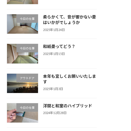
柔らかくて、音が響かない畳
今日の仕事
はいかがでしょうか
2025年1月24日
和紙畳ってどう？
今日の仕事
2025年1月15日
本年も宜しくお願いいたしま
アウトドア
す
2025年1月3日
洋間と和室のハイブリッド
今日の仕事
2024年12月28日