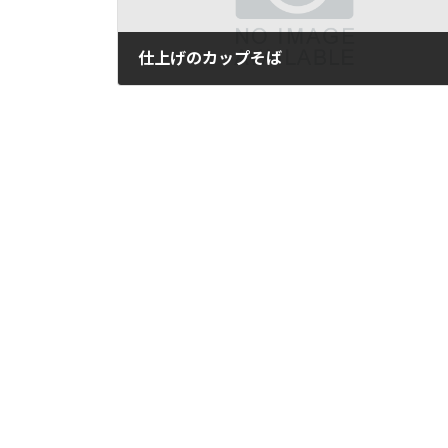
仕上げのカップそば
2006年3月12日