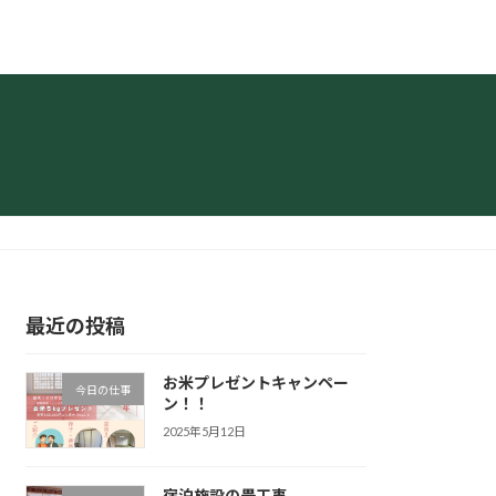
最近の投稿
お米プレゼントキャンペー
今日の仕事
ン！！
2025年5月12日
宿泊施設の畳工事