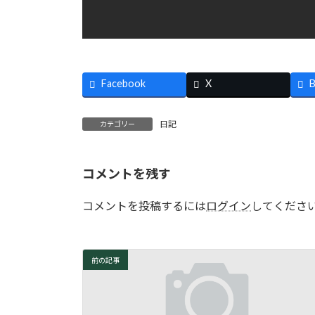
Facebook
X
B
日記
カテゴリー
コメントを残す
コメントを投稿するには
ログイン
してくださ
前の記事