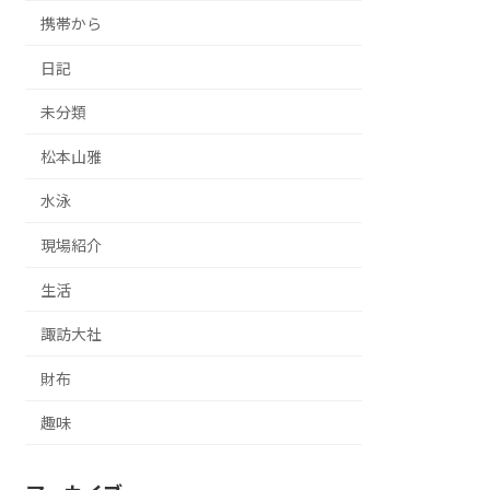
携帯から
日記
未分類
松本山雅
水泳
現場紹介
生活
諏訪大社
財布
趣味