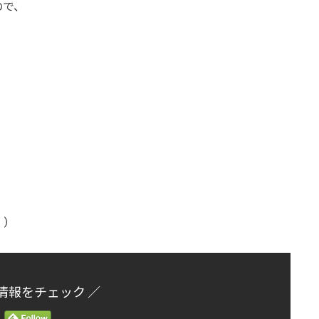
ので、
。）
情報をチェック ／