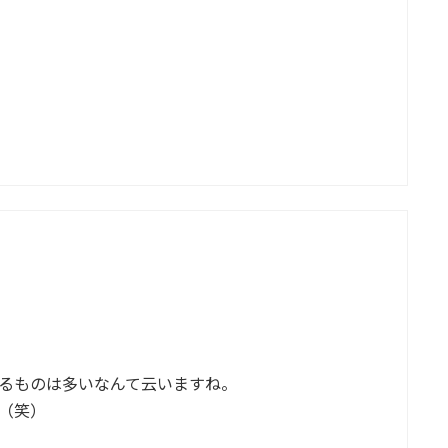
るものは多いなんて云いますね。
（笑）