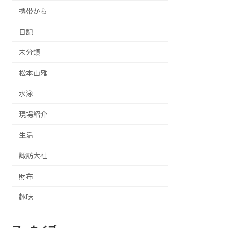
携帯から
日記
未分類
松本山雅
水泳
現場紹介
生活
諏訪大社
財布
趣味