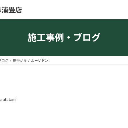
杉浦畳店
施工事例・ブログ
ブログ
携帯から
よーいドン！
uratatami