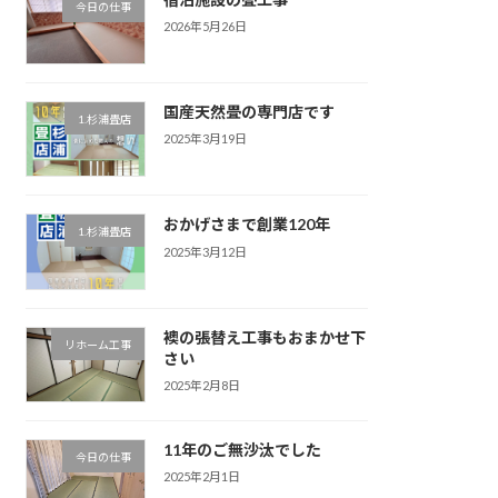
今日の仕事
2026年5月26日
国産天然畳の専門店です
1.杉浦畳店
2025年3月19日
おかげさまで創業120年
1.杉浦畳店
2025年3月12日
襖の張替え工事もおまかせ下
リホーム工事
さい
2025年2月8日
11年のご無沙汰でした
今日の仕事
2025年2月1日