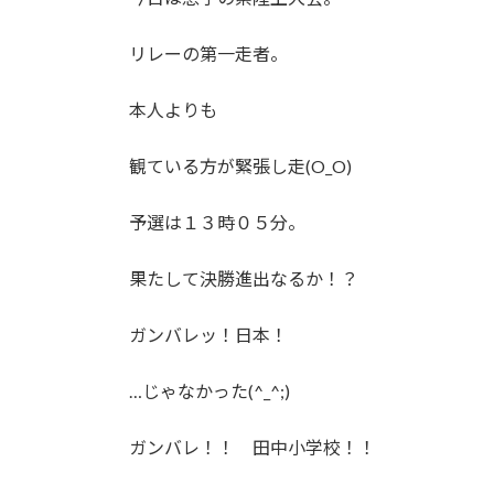
:
リレーの第一走者。
本人よりも
観ている方が緊張し走(O_O)
予選は１３時０５分。
果たして決勝進出なるか！？
ガンバレッ！日本！
…じゃなかった(^_^;)
ガンバレ！！ 田中小学校！！