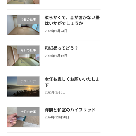
柔らかくて、音が響かない畳
今日の仕事
はいかがでしょうか
2025年1月24日
和紙畳ってどう？
今日の仕事
2025年1月15日
本年も宜しくお願いいたしま
アウトドア
す
2025年1月3日
洋間と和室のハイブリッド
今日の仕事
2024年12月28日