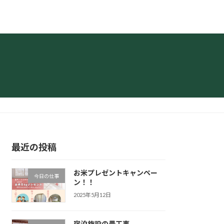
最近の投稿
お米プレゼントキャンペー
今日の仕事
ン！！
2025年5月12日
宿泊施設の畳工事