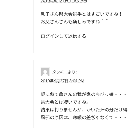
2010年6月27日 11:07 AM
息子さん県大会選手とはすごいですね！
お父さんさんも楽しみですね＾＾
ログインして返信する
タッキー
より:
2010年6月27日 3:04 PM
親に似て亀さんの我が家のちびっ娘・・・
県大会とは凄いですね。
結果は判りませんが、かいた汗の分だけ得
風邪の原因は、寒暖の差ぢゃなくて・・・