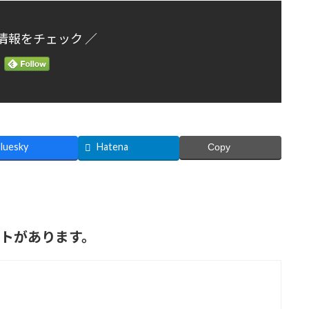
情報をチェック ／
luesky
Hatena
Copy
ントがあります。