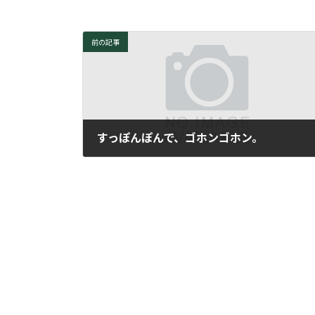
前の記事
すっぽんぽんで、ゴホンゴホン。
2010年6月26日