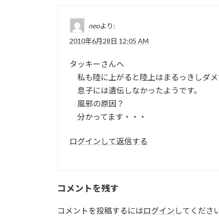
neo
より:
2010年6月28日 12:05 AM
タッキーさんへ
私も陸に上がると陸上はまるっきしダメ
息子には遺伝しなかったようです。
風邪の原因？
分かってます・・・
ログインして返信する
コメントを残す
コメントを投稿するには
ログイン
してくださ