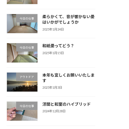
柔らかくて、音が響かない畳
今日の仕事
はいかがでしょうか
2025年1月24日
和紙畳ってどう？
今日の仕事
2025年1月15日
本年も宜しくお願いいたしま
アウトドア
す
2025年1月3日
洋間と和室のハイブリッド
今日の仕事
2024年12月28日