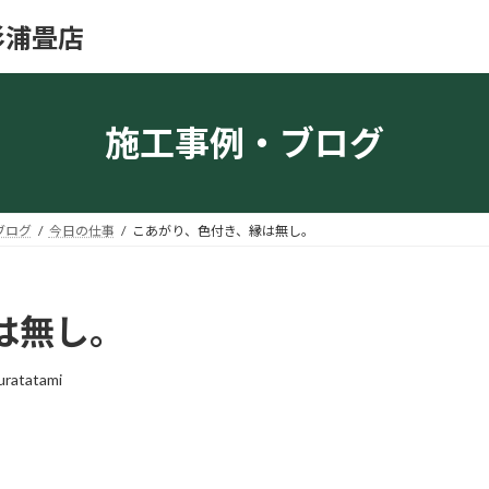
杉浦畳店
施工事例・ブログ
ブログ
今日の仕事
こあがり、色付き、縁は無し。
は無し。
uratatami