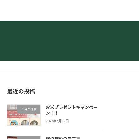
最近の投稿
お米プレゼントキャンペー
今日の仕事
ン！！
2025年5月12日
宿泊施設の畳工事