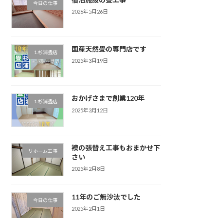
今日の仕事
2026年5月26日
国産天然畳の専門店です
1.杉浦畳店
2025年3月19日
おかげさまで創業120年
1.杉浦畳店
2025年3月12日
襖の張替え工事もおまかせ下
リホーム工事
さい
2025年2月8日
11年のご無沙汰でした
今日の仕事
2025年2月1日