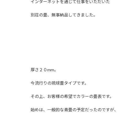
インターネットを通じて仕事をいただいた
:
別荘の畳、無事納品してきました。
厚さ２０mm。
今流行りの琉球畳タイプです。
その上、お客様の希望でカラーの畳表です。
始めは、一般的な青畳の予定だったのですが