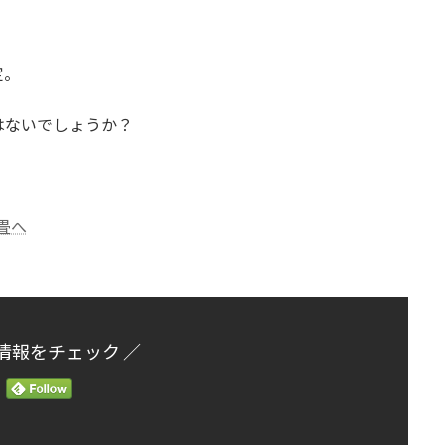
定。
はないでしょうか？
。
情報をチェック ／