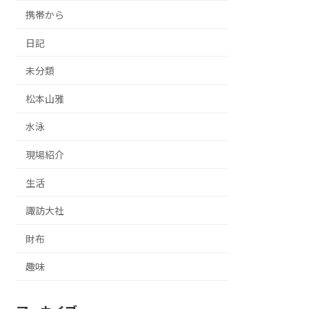
携帯から
日記
未分類
松本山雅
水泳
現場紹介
生活
諏訪大社
財布
趣味