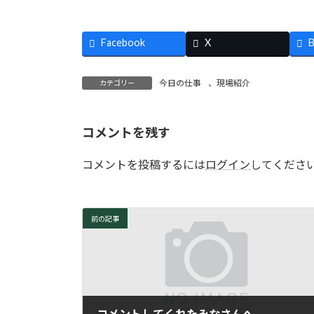
Facebook
X
B
今日の仕事
、
現場紹介
カテゴリー
コメントを残す
コメントを投稿するには
ログイン
してくださ
前の記事
コメントしてくれたみなさんへ