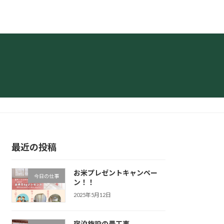
最近の投稿
お米プレゼントキャンペー
今日の仕事
ン！！
2025年5月12日
宿泊施設の畳工事