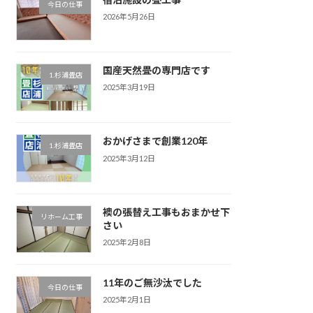
今日の仕事
2026年5月26日
国産天然畳の専門店です
1.杉浦畳店
2025年3月19日
おかげさまで創業120年
1.杉浦畳店
2025年3月12日
襖の張替え工事もおまかせ下
リホーム工事
さい
2025年2月8日
11年のご無沙汰でした
今日の仕事
2025年2月1日