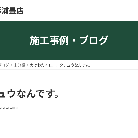
杉浦畳店
施工事例・ブログ
ブログ
未分類
実はわたくし、コタチュウなんです。
ュウなんです。
uratatami