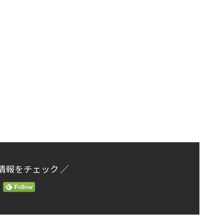
。
情報をチェック ／