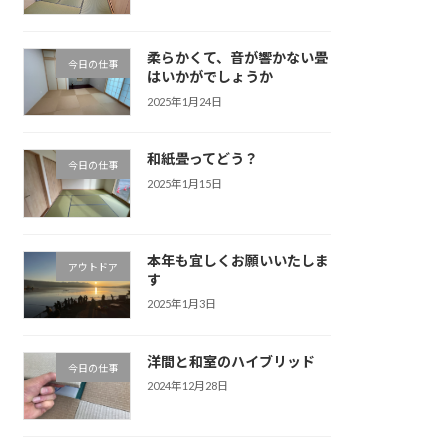
柔らかくて、音が響かない畳
今日の仕事
はいかがでしょうか
2025年1月24日
和紙畳ってどう？
今日の仕事
2025年1月15日
本年も宜しくお願いいたしま
アウトドア
す
2025年1月3日
洋間と和室のハイブリッド
今日の仕事
2024年12月28日