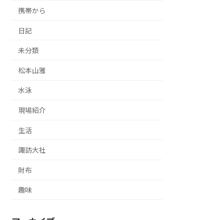
携帯から
日記
未分類
松本山雅
水泳
現場紹介
生活
諏訪大社
財布
趣味