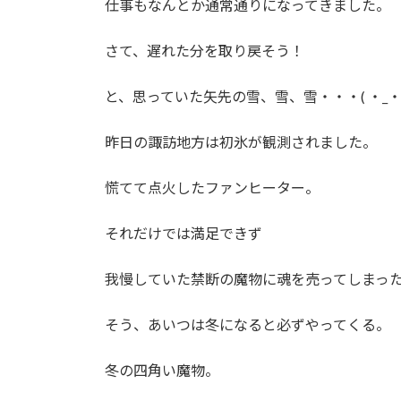
仕事もなんとか通常通りになってきました。
:
さて、遅れた分を取り戻そう！
と、思っていた矢先の雪、雪、雪・・・( ・_・;
昨日の諏訪地方は初氷が観測されました。
慌てて点火したファンヒーター。
それだけでは満足できず
我慢していた禁断の魔物に魂を売ってしまっ
そう、あいつは冬になると必ずやってくる。
冬の四角い魔物。