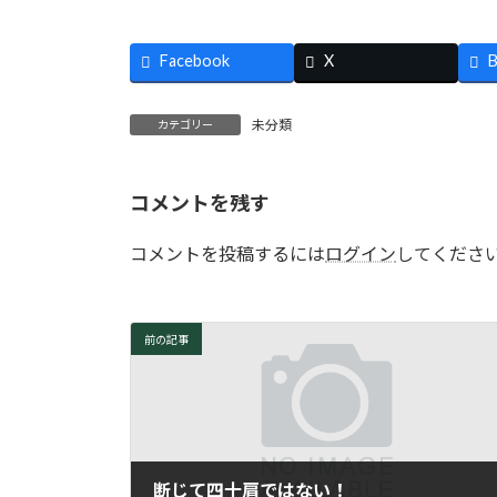
Facebook
X
B
未分類
カテゴリー
コメントを残す
コメントを投稿するには
ログイン
してくださ
前の記事
断じて四十肩ではない！