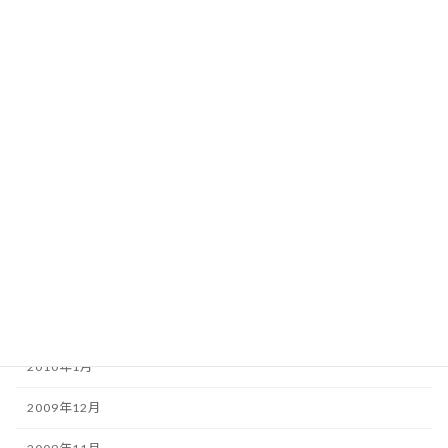
2010年9月
2010年8月
2010年7月
2010年6月
2010年5月
2010年4月
2010年3月
2010年2月
2010年1月
2009年12月