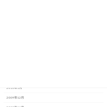
2010年9月
2010年8月
2010年7月
2010年6月
2010年5月
2010年4月
2010年3月
2010年2月
2010年1月
2009年12月