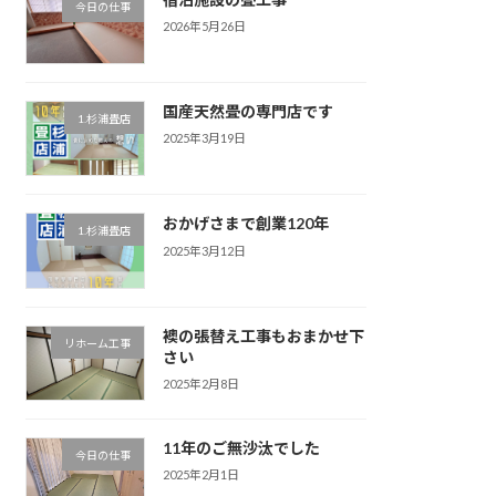
今日の仕事
2026年5月26日
国産天然畳の専門店です
1.杉浦畳店
2025年3月19日
おかげさまで創業120年
1.杉浦畳店
2025年3月12日
襖の張替え工事もおまかせ下
リホーム工事
さい
2025年2月8日
11年のご無沙汰でした
今日の仕事
2025年2月1日