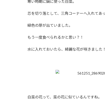
寒い時期に鍋に使った白菜。
:
芯を切り落として、三角コーナーへ入れてあ
緑色の芽が出ていました。
もう一度食べられるかと思い？！
水に入れておいたら、綺麗な花が咲きました
白菜の花って、菜の花に似ているんですね。