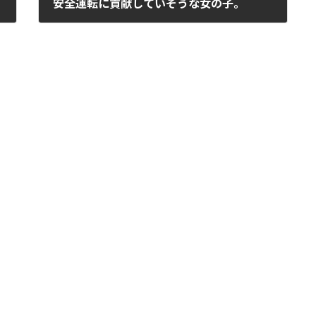
安全運転に貢献していそうな女の子。
2012年4月17日