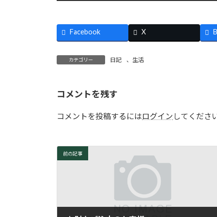
Facebook
X
B
日記
、
生活
カテゴリー
コメントを残す
コメントを投稿するには
ログイン
してくださ
前の記事