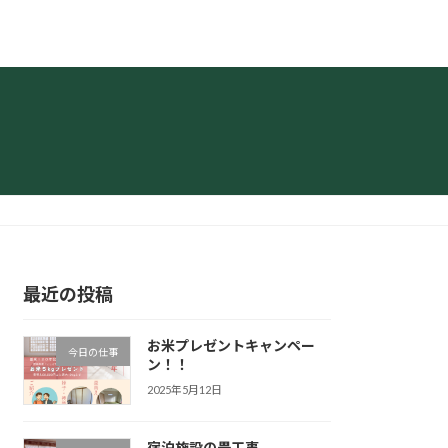
最近の投稿
お米プレゼントキャンペー
今日の仕事
ン！！
2025年5月12日
宿泊施設の畳工事