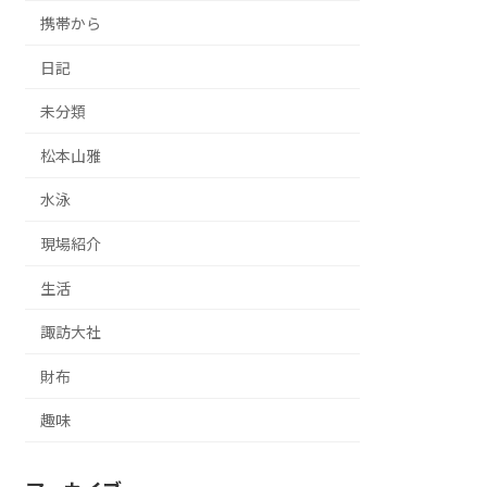
携帯から
日記
未分類
松本山雅
水泳
現場紹介
生活
諏訪大社
財布
趣味