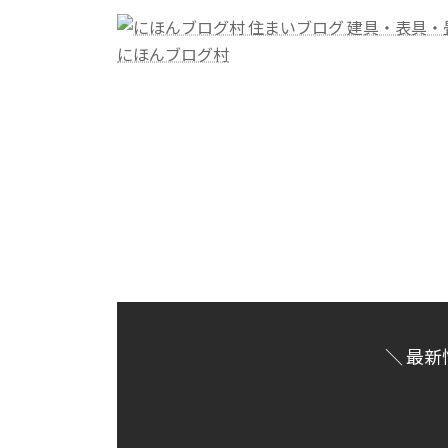
にほんブログ村
＼ 最新