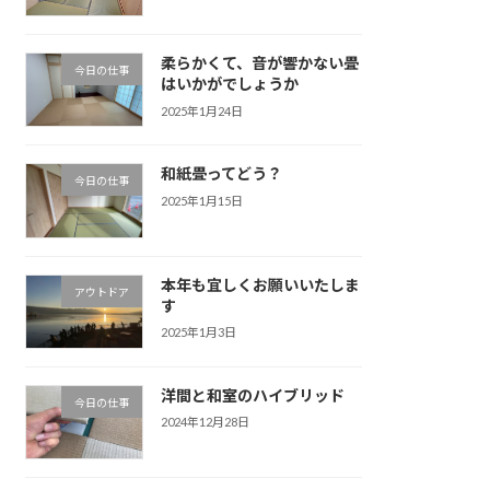
柔らかくて、音が響かない畳
今日の仕事
はいかがでしょうか
2025年1月24日
和紙畳ってどう？
今日の仕事
2025年1月15日
本年も宜しくお願いいたしま
アウトドア
す
2025年1月3日
洋間と和室のハイブリッド
今日の仕事
2024年12月28日