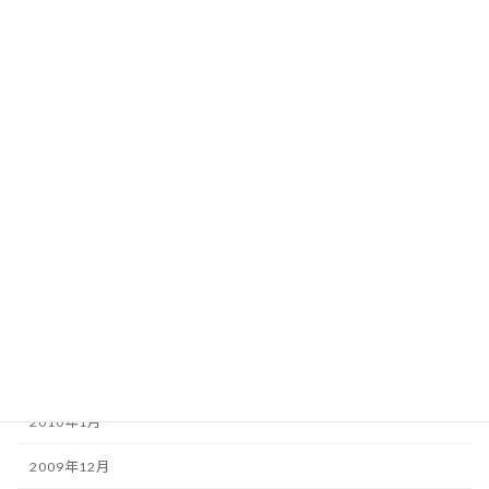
2010年10月
2010年9月
2010年8月
2010年7月
2010年6月
2010年5月
2010年4月
2010年3月
2010年2月
2010年1月
2009年12月