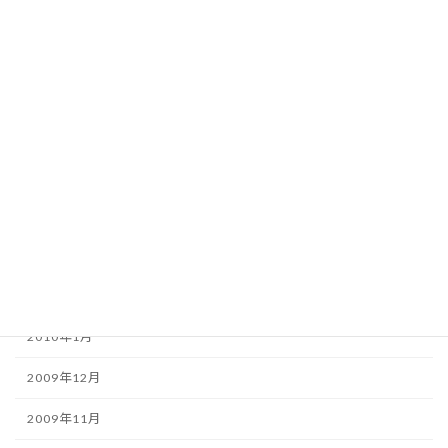
2010年9月
2010年8月
2010年7月
2010年6月
2010年5月
2010年4月
2010年3月
2010年2月
2010年1月
2009年12月
2009年11月