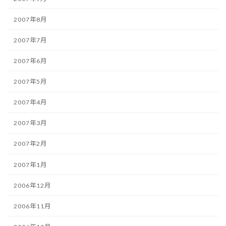
2007年8月
2007年7月
2007年6月
2007年5月
2007年4月
2007年3月
2007年2月
2007年1月
2006年12月
2006年11月