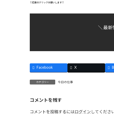
↑応援のクリックお願いします↑
＼ 最新
Facebook
X
B
今日の仕事
カテゴリー
コメントを残す
コメントを投稿するには
ログイン
してくださ