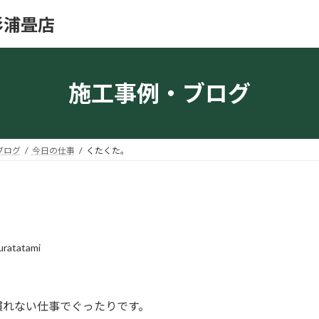
杉浦畳店
施工事例・ブログ
ブログ
今日の仕事
くたくた。
uratatami
慣れない仕事でぐったりです。