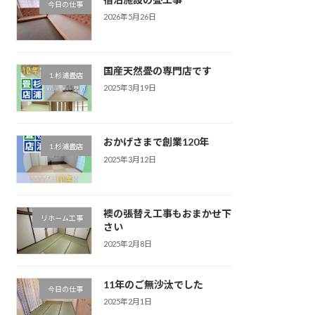
今日の仕事
2026年5月26日
国産天然畳の専門店です
1.杉浦畳店
2025年3月19日
おかげさまで創業120年
1.杉浦畳店
2025年3月12日
襖の張替え工事もおまかせ下
リホーム工事
さい
2025年2月8日
11年のご無沙汰でした
今日の仕事
2025年2月1日