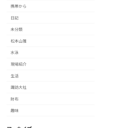
携帯から
日記
未分類
松本山雅
水泳
現場紹介
生活
諏訪大社
財布
趣味