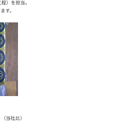
工程）を担当。
てます。
。（当社比）