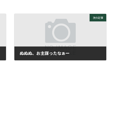
次の記事
ぬぬぬ、お主謀ったなぁー
2006年9月12日