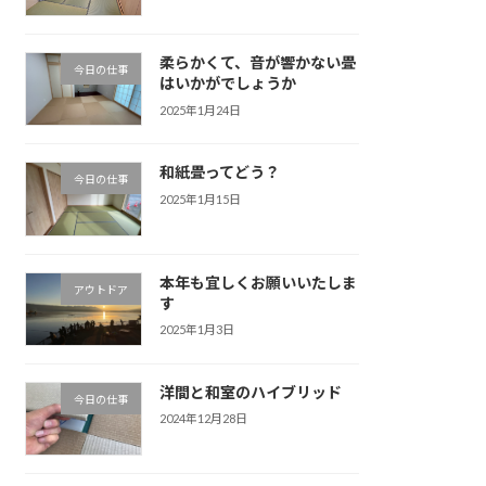
柔らかくて、音が響かない畳
今日の仕事
はいかがでしょうか
2025年1月24日
和紙畳ってどう？
今日の仕事
2025年1月15日
本年も宜しくお願いいたしま
アウトドア
す
2025年1月3日
洋間と和室のハイブリッド
今日の仕事
2024年12月28日