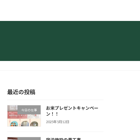
最近の投稿
お米プレゼントキャンペー
今日の仕事
ン！！
2025年5月12日
宿泊施設の畳工事