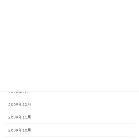
2010年8月
2010年7月
2010年6月
2010年5月
2010年4月
2010年3月
2010年2月
2010年1月
2009年12月
2009年11月
2009年10月