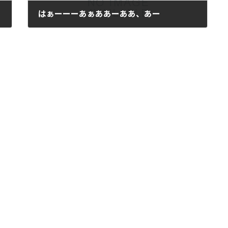
はぁーーーあぁああーああ、あー
2006年7月12日