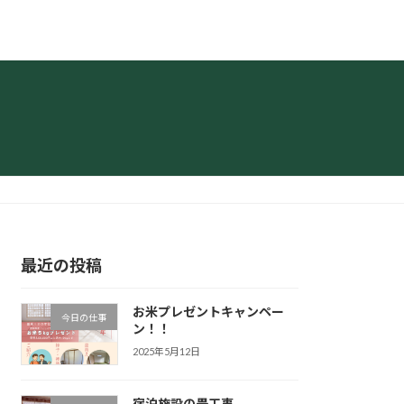
最近の投稿
お米プレゼントキャンペー
今日の仕事
ン！！
2025年5月12日
宿泊施設の畳工事