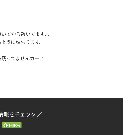
頂いてから敷いてますよー
るように頑張ります。
残ってませんカー？
情報をチェック ／