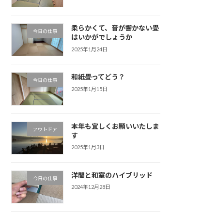
柔らかくて、音が響かない畳
今日の仕事
はいかがでしょうか
2025年1月24日
和紙畳ってどう？
今日の仕事
2025年1月15日
本年も宜しくお願いいたしま
アウトドア
す
2025年1月3日
洋間と和室のハイブリッド
今日の仕事
2024年12月28日