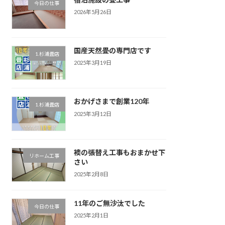
今日の仕事
2026年5月26日
国産天然畳の専門店です
1.杉浦畳店
2025年3月19日
おかげさまで創業120年
1.杉浦畳店
2025年3月12日
襖の張替え工事もおまかせ下
リホーム工事
さい
2025年2月8日
11年のご無沙汰でした
今日の仕事
2025年2月1日