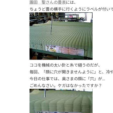
園田 聖さんの畳表
には、
:
ちょうど畳の横手に行くようにラベルが付い
ココを機械の太い針と糸で縫うのだが、
毎回、「顔に穴が開きませんように」と、冷
今日の仕事では、奥さまの顔に「穴」が…
ごめんなさい。ケガはなかったですか？