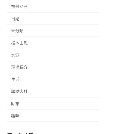
携帯から
日記
未分類
松本山雅
水泳
現場紹介
生活
諏訪大社
財布
趣味