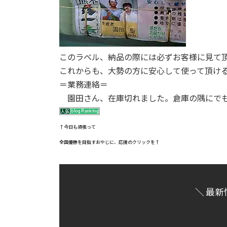
このラベル、納品の際には必ずお客様に見て
これからも、大勢の方に安心して使って頂け
＝業務連絡＝
園田さん、在庫切れました。倉庫の隅にでも
↑今日も頑張って
全国優勝を目指すおやじに、応援のクリックを↑
＼ 最新