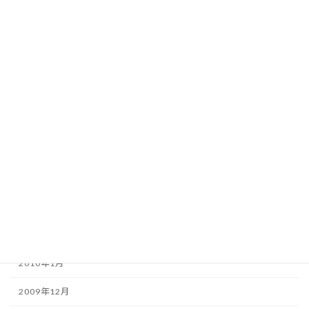
2010年10月
2010年9月
2010年8月
2010年7月
2010年6月
2010年5月
2010年4月
2010年3月
2010年2月
2010年1月
2009年12月