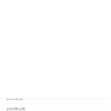
2010年10月
2010年9月
2010年8月
2010年7月
2010年6月
2010年5月
2010年4月
2010年3月
2010年2月
2010年1月
2009年12月